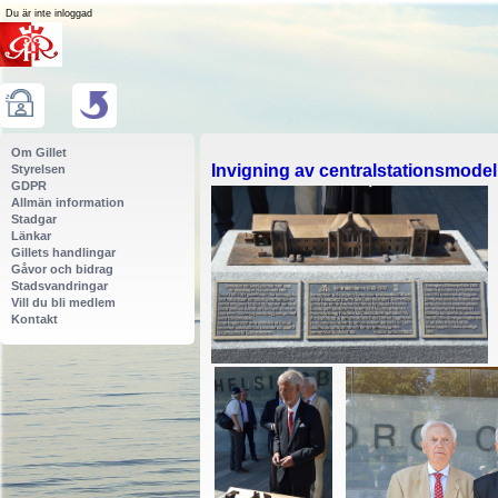
Du är inte inloggad
Om Gillet
Invigning av centralstationsmodel
Styrelsen
GDPR
Allmän information
Stadgar
Länkar
Gillets handlingar
Gåvor och bidrag
Stadsvandringar
Vill du bli medlem
Kontakt